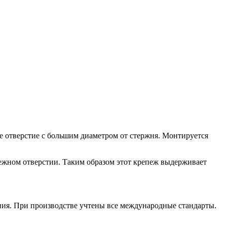
ое отверстие с большим диаметром от стержня. Монтируется
ежном отверстии. Таким образом этот крепеж выдерживает
ния. При производстве учтены все международные стандарты.