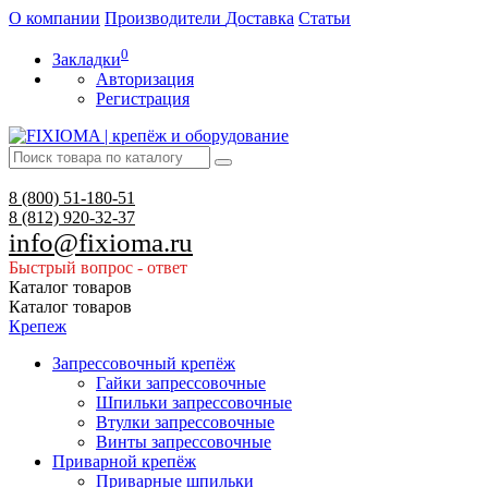
О компании
Производители
Доставка
Статьи
0
Закладки
Авторизация
Регистрация
8 (800)
51-180-51
8 (812)
920-32-37
info@fixioma.ru
Быстрый вопрос - ответ
Каталог
товаров
Каталог
товаров
Крепеж
Запрессовочный крепёж
Гайки запрессовочные
Шпильки запрессовочные
Втулки запрессовочные
Винты запрессовочные
Приварной крепёж
Приварные шпильки