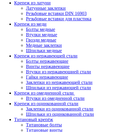
Крепеж из латуни
Латунные заклепки
Резьбовые вставки DIN 16903
Резьбовые вставки для пластика
Крепеж из меди
Болты медные
Втулки медные
Гвозди медные
Медные заклепки
Шпильки медные
Крепеж из нержавеющей стали
Болты нержавеющие
Винты нержавеющие
Втулки из нержавеющией стали
Гайки нержавеющие
Заклепки из нержавеющей стали
Шпильки из нержавющей стали
Крепеж из омедненной стали
Втулки из омедненной стали
Крепеж из оцинкованной стали
Заклепки из оцинкованной стали
Шпильки из оцинкованной стали
Титановый крепёж
Титановые болты
Титановые винты