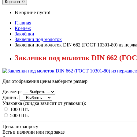
Корзина
: 0
В корзине пусто!
Главная
Крепеж
Заклёпки
Заклёпки под молоток
Заклепки под молоток DIN 662 (ГОСТ 10301-80) из нерж
Заклепки под молоток DIN 662 (ГОС
Для отображения цены выберите размер
Диаметр:
Длина :
Упаковка (скидка зависит от упаковки):
1000 Шт.
5000 Шт.
Цена:
по запросу
Есть в наличии или под заказ