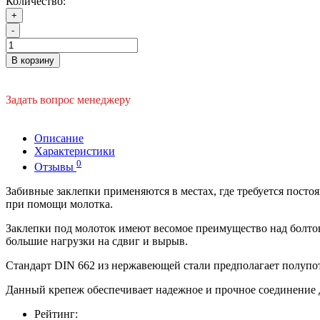
Количество:
+
-
В корзину
Задать вопрос менеджеру
Описание
Характеристики
0
Отзывы
Забивные заклепки применяются в местах, где требуется посто
при помощи молотка.
Заклепки под молоток имеют весомое преимущество над болтов
большие нагрузки на сдвиг и вырыв.
Стандарт DIN 662 из нержавеющей стали предполагает полупот
Данный крепеж обеспечивает надежное и прочное соединение д
Рейтинг: