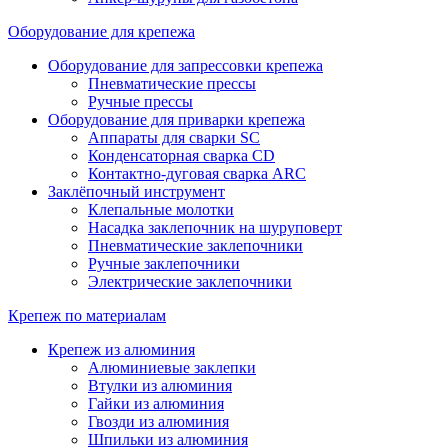
Оборудование для крепежа
Оборудование для запрессовки крепежа
Пневматические прессы
Ручные прессы
Оборудование для приварки крепежа
Аппараты для сварки SC
Конденсаторная сварка CD
Контактно-дуговая сварка ARC
Заклёпочный инструмент
Клепальные молотки
Насадка заклепочник на шуруповерт
Пневматические заклепочники
Ручные заклепочники
Электрические заклепочники
Крепеж по материалам
Крепеж из алюминия
Алюминиевые заклепки
Втулки из алюминия
Гайки из алюминия
Гвозди из алюминия
Шпильки из алюминия