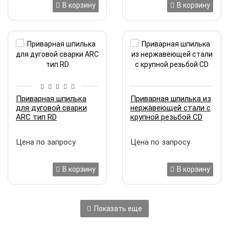
В корзину
В корзину
Приварная шпилька
Приварная шпилька из
для дуговой сварки
нержавеющей стали с
ARC тип RD
крупной резьбой CD
Цена по запросу
Цена по запросу
В корзину
В корзину
Показать еще