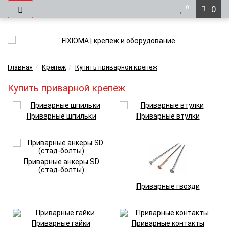
0
: 0
Главная
Крепеж
Купить приварной крепёж
Купить приварной крепёж
Приварные шпильки
Приварные втулки
Приварные анкеры SD
(стад-болты)
Приварные гвозди
Приварные гайки
Приварные контакты