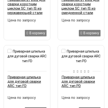
сварки коротким
сварки коротким
циклом SC тип IS из
циклом SC тип IS из
нержавеющей стали
омедненной стали
Цена по запросу
Цена по запросу
В корзину
В корзину
Приварная шпилька
Приварная шпилька
для дуговой сварки
для дуговой сварки
ARC тип FD
ARC тип PD
Цена по запросу
Цена по запросу