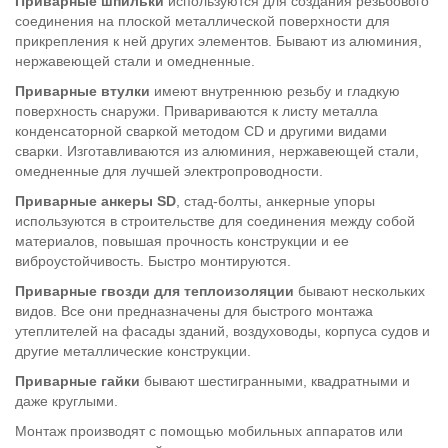
Приварные шпильки
используются для создания резьбового
соединения на плоской металлической поверхности для
прикрепления к ней других элементов. Бывают из алюминия,
нержавеющей стали и омедненные.
Приварные втулки
имеют внутреннюю резьбу и гладкую
поверхность снаружи. Привариваются к листу металла
конденсаторной сваркой методом CD и другими видами
сварки. Изготавливаются из алюминия, нержавеющей стали,
омедненные для лучшей электропроводности.
Приварные анкеры SD
, стад-болты, анкерные упоры
используются в строительстве для соединения между собой
материалов, повышая прочность конструкции и ее
виброустойчивость. Быстро монтируются.
Приварные гвозди для теплоизоляции
бывают нескольких
видов. Все они предназначены для быстрого монтажа
утеплителей на фасады зданий, воздуховоды, корпуса судов и
другие металлические конструкции.
Приварные гайки
бывают шестигранными, квадратными и
даже круглыми.
Монтаж производят с помощью мобильных аппаратов или