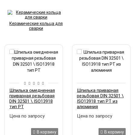
Керамические кольца для
сварки
Шпилька омедненная
Шпилька приварная
приварная резьбовая
резьбовая DIN 32501 \
DIN 32501 \ ISO13918
ISO13918 тип РТ из
тип РТ
алюминия
Цена по запросу
Цена по запросу
В корзину
В корзину