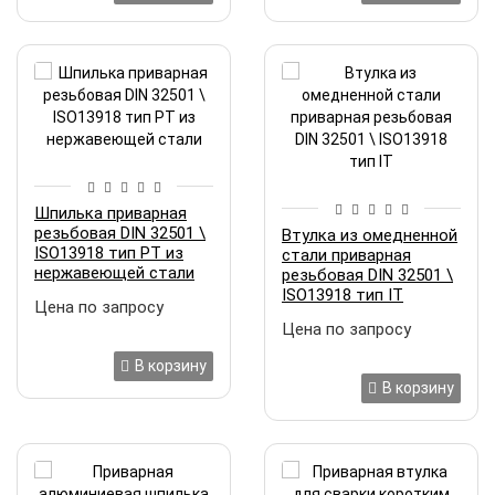
Шпилька приварная
резьбовая DIN 32501 \
Втулка из омедненной
ISO13918 тип РТ из
стали приварная
нержавеющей стали
резьбовая DIN 32501 \
ISO13918 тип IT
Цена по запросу
Цена по запросу
В корзину
В корзину