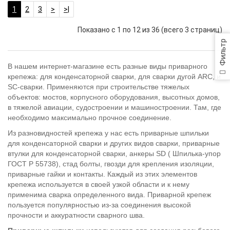
1
2
3
>
>|
Показано с 1 по 12 из 36 (всего 3 страниц)
Фильтр
В нашем интернет-магазине есть разные виды приварного
крепежа: для конденсаторной сварки, для сварки дугой ARC, и
SC-сварки. Применяются при строительстве тяжелых
объектов: мостов, корпусного оборудования, высотных домов,
в тяжелой авиации, судостроении и машиностроении. Там, где
необходимо максимально прочное соединение.
Из разновидностей крепежа у нас есть приварные шпильки
для конденсаторной сварки и других видов сварки, приварные
втулки для конденсаторной сварки, анкеры SD ( Шпилька-упор
ГОСТ Р 55738), стад болты, гвозди для крепления изоляции,
приварные гайки и контакты. Каждый из этих элементов
крепежа используется в своей узкой области и к нему
применима сварка определенного вида. Приварной крепеж
пользуется популярностью из-за соединения высокой
прочности и аккуратности сварного шва.