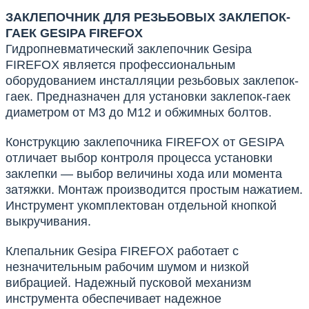
ЗАКЛЕПОЧНИК ДЛЯ РЕЗЬБОВЫХ ЗАКЛЕПОК-
ГАЕК GESIPA FIREFOX
Гидропневматический заклепочник Gesipa
FIREFOX является профессиональным
оборудованием инсталляции резьбовых заклепок-
гаек. Предназначен для установки заклепок-гаек
диаметром от М3 до М12 и обжимных болтов.
Конструкцию заклепочника FIREFOX от GESIPA
отличает выбор контроля процесса установки
заклепки — выбор величины хода или момента
затяжки. Монтаж производится простым нажатием.
Инструмент укомплектован отдельной кнопкой
выкручивания.
Клепальник Gesipa FIREFOX работает с
незначительным рабочим шумом и низкой
вибрацией. Надежный пусковой механизм
инструмента обеспечивает надежное