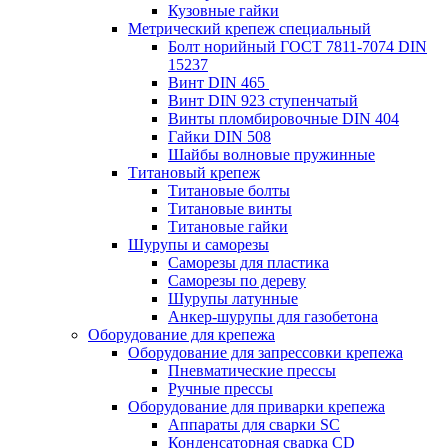
Кузовные гайки
Метрический крепеж специальный
Болт норийный ГОСТ 7811-7074 DIN
15237
Винт DIN 465
Винт DIN 923 ступенчатый
Винты пломбировочные DIN 404
Гайки DIN 508
Шайбы волновые пружинные
Титановый крепеж
Титановые болты
Титановые винты
Титановые гайки
Шурупы и саморезы
Саморезы для пластика
Саморезы по дереву
Шурупы латунные
Анкер-шурупы для газобетона
Оборудование для крепежа
Оборудование для запрессовки крепежа
Пневматические прессы
Ручные прессы
Оборудование для приварки крепежа
Аппараты для сварки SC
Конденсаторная сварка CD