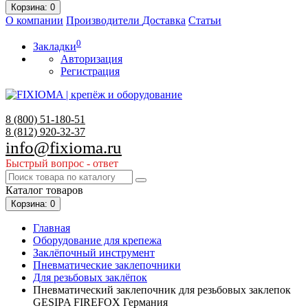
Корзина
: 0
О компании
Производители
Доставка
Статьи
0
Закладки
Авторизация
Регистрация
8 (800)
51-180-51
8 (812)
920-32-37
info@fixioma.ru
Быстрый вопрос - ответ
Каталог
товаров
Корзина
: 0
Главная
Оборудование для крепежа
Заклёпочный инструмент
Пневматические заклепочники
Для резьбовых заклёпок
Пневматический заклепочник для резьбовых заклепок
GESIPA FIREFOX Германия