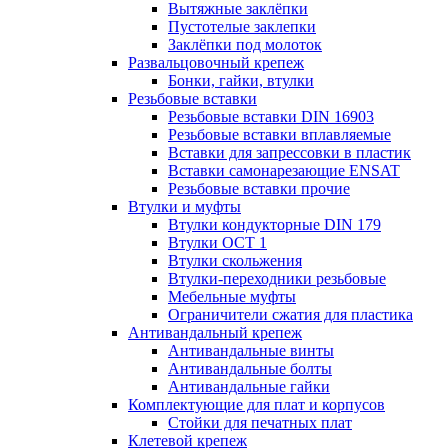
Вытяжные заклёпки
Пустотелые заклепки
Заклёпки под молоток
Развальцовочный крепеж
Бонки, гайки, втулки
Резьбовые вставки
Резьбовые вставки DIN 16903
Резьбовые вставки вплавляемые
Вставки для запрессовки в пластик
Вставки самонарезающие ENSAT
Резьбовые вставки прочие
Втулки и муфты
Втулки кондукторные DIN 179
Втулки ОСТ 1
Втулки скольжения
Втулки-переходники резьбовые
Мебельные муфты
Ограничители сжатия для пластика
Антивандальный крепеж
Антивандальные винты
Антивандальные болты
Антивандальные гайки
Комплектующие для плат и корпусов
Стойки для печатных плат
Клетевой крепеж