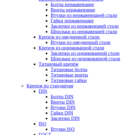
Болты нержавеющие
Винты нержавеющие
Втулки из нержавеющией стали
Гайки нержавеющие
Заклепки из нержавеющей стали
Шпильки из нержавющей стали
Крепеж из омедненной стали
Втулки из омедненной стали
Крепеж из оцинкованной стали
Заклепки из оцинкованной стали
Шпильки из оцинкованной стали
Титановый крепёж
Титановые болты
Титановые винты
Титановые гайки
Крепеж по стандартам
DIN
Болты DIN
Винты DIN
Втулки DIN
Гайки DIN
Заклепки DIN
ISO
Втулки ISO
ГОСТ