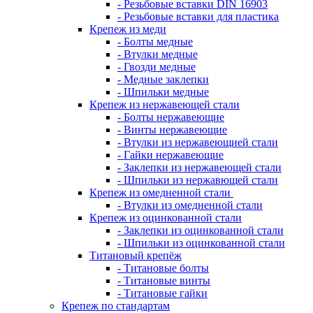
- Резьбовые вставки DIN 16903
- Резьбовые вставки для пластика
Крепеж из меди
- Болты медные
- Втулки медные
- Гвозди медные
- Медные заклепки
- Шпильки медные
Крепеж из нержавеющей стали
- Болты нержавеющие
- Винты нержавеющие
- Втулки из нержавеющией стали
- Гайки нержавеющие
- Заклепки из нержавеющей стали
- Шпильки из нержавющей стали
Крепеж из омедненной стали
- Втулки из омедненной стали
Крепеж из оцинкованной стали
- Заклепки из оцинкованной стали
- Шпильки из оцинкованной стали
Титановый крепёж
- Титановые болты
- Титановые винты
- Титановые гайки
Крепеж по стандартам