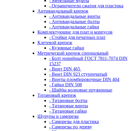
- Мебельные муфты
- Ограничители сжатия для пластика
Антивандальный крепеж
- Антивандальные винты
- Антивандальные болты
- Антивандальные гайки
Комплектующие для плат и корпусов
- Стойки для печатных плат
Клетевой крепеж
- Кузовные гайки
Метрический крепеж специальный
- Болт норийный ГОСТ 7811-7074 DIN
15237
- Винт DIN 465
- Винт DIN 923 ступенчатый
- Винты пломбировочные DIN 404
- Гайки DIN 508
- Шайбы волновые пружинные
Титановый крепеж
- Титановые болты
- Титановые винты
- Титановые гайки
Шурупы и саморезы
- Саморезы для пластика
- Саморезы по дереву