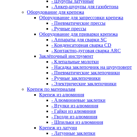
- Шурупы латунные
- Анкер-шурупы для газобетона
Оборудование для крепежа
Оборудование для запрессовки крепежа
- Пневматические прессы
- Ручные прессы
Оборудование для приварки крепежа
- Аппараты для сварки SC
- Конденсаторная сварка CD
- Контактно-дуговая сварка ARC
Заклёпочный инструмент
- Клепальные молотки
- Насадка заклепочник на шуруповерт
- Пневматические заклепочники
- Ручные заклепочники
- Электрические заклепочники
Крепеж по материалам
Крепеж из алюминия
- Алюминиевые заклепки
- Втулки из алюминия
- Гайки из алюминия
- Гвозди из алюминия
- Шпильки из алюминия
Крепеж из латуни
- Латунные заклепки