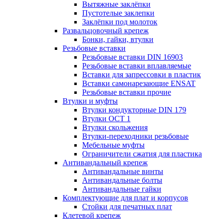
Вытяжные заклёпки
Пустотелые заклепки
Заклёпки под молоток
Развальцовочный крепеж
Бонки, гайки, втулки
Резьбовые вставки
Резьбовые вставки DIN 16903
Резьбовые вставки вплавляемые
Вставки для запрессовки в пластик
Вставки самонарезающие ENSAT
Резьбовые вставки прочие
Втулки и муфты
Втулки кондукторные DIN 179
Втулки ОСТ 1
Втулки скольжения
Втулки-переходники резьбовые
Мебельные муфты
Ограничители сжатия для пластика
Антивандальный крепеж
Антивандальные винты
Антивандальные болты
Антивандальные гайки
Комплектующие для плат и корпусов
Стойки для печатных плат
Клетевой крепеж