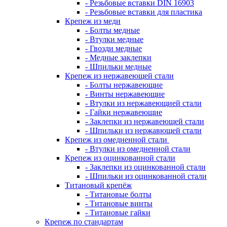
- Резьбовые вставки DIN 16903
- Резьбовые вставки для пластика
Крепеж из меди
- Болты медные
- Втулки медные
- Гвозди медные
- Медные заклепки
- Шпильки медные
Крепеж из нержавеющей стали
- Болты нержавеющие
- Винты нержавеющие
- Втулки из нержавеющией стали
- Гайки нержавеющие
- Заклепки из нержавеющей стали
- Шпильки из нержавющей стали
Крепеж из омедненной стали
- Втулки из омедненной стали
Крепеж из оцинкованной стали
- Заклепки из оцинкованной стали
- Шпильки из оцинкованной стали
Титановый крепёж
- Титановые болты
- Титановые винты
- Титановые гайки
Крепеж по стандартам