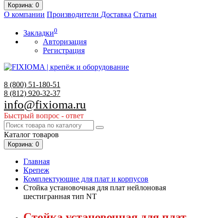
Корзина
: 0
О компании
Производители
Доставка
Статьи
0
Закладки
Авторизация
Регистрация
8 (800)
51-180-51
8 (812)
920-32-37
info@fixioma.ru
Быстрый вопрос - ответ
Каталог
товаров
Корзина
: 0
Главная
Крепеж
Комплектующие для плат и корпусов
Стойка установочная для плат нейлоновая
шестигранная тип NT
Стойка установочная для плат