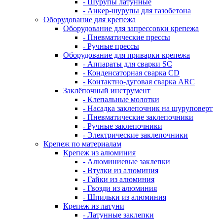
- Шурупы латунные
- Анкер-шурупы для газобетона
Оборудование для крепежа
Оборудование для запрессовки крепежа
- Пневматические прессы
- Ручные прессы
Оборудование для приварки крепежа
- Аппараты для сварки SC
- Конденсаторная сварка CD
- Контактно-дуговая сварка ARC
Заклёпочный инструмент
- Клепальные молотки
- Насадка заклепочник на шуруповерт
- Пневматические заклепочники
- Ручные заклепочники
- Электрические заклепочники
Крепеж по материалам
Крепеж из алюминия
- Алюминиевые заклепки
- Втулки из алюминия
- Гайки из алюминия
- Гвозди из алюминия
- Шпильки из алюминия
Крепеж из латуни
- Латунные заклепки