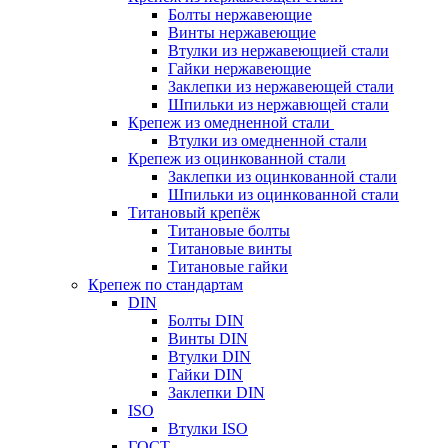
Болты нержавеющие
Винты нержавеющие
Втулки из нержавеющией стали
Гайки нержавеющие
Заклепки из нержавеющей стали
Шпильки из нержавющей стали
Крепеж из омедненной стали
Втулки из омедненной стали
Крепеж из оцинкованной стали
Заклепки из оцинкованной стали
Шпильки из оцинкованной стали
Титановый крепёж
Титановые болты
Титановые винты
Титановые гайки
Крепеж по стандартам
DIN
Болты DIN
Винты DIN
Втулки DIN
Гайки DIN
Заклепки DIN
ISO
Втулки ISO
ГОСТ