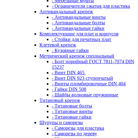
- Мебельные муфты
- Ограничители сжатия для пластика
Антивандальный крепеж
- Антивандальные винты
- Антивандальные болты
- Антивандальные гайки
Комплектующие для плат и корпусов
- Стойки для печатных плат
Клетевой крепеж
- Кузовные гайки
Метрический крепеж специальный
- Болт норийный ГОСТ 7811-7074 DIN
15237
- Винт DIN 465
- Винт DIN 923 ступенчатый
- Винты пломбировочные DIN 404
- Гайки DIN 508
- Шайбы волновые пружинные
Титановый крепеж
- Титановые болты
- Титановые винты
- Титановые гайки
Шурупы и саморезы
- Саморезы для пластика
- Саморезы по дереву