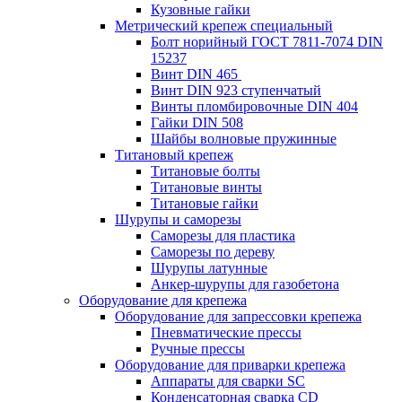
Кузовные гайки
Метрический крепеж специальный
Болт норийный ГОСТ 7811-7074 DIN
15237
Винт DIN 465
Винт DIN 923 ступенчатый
Винты пломбировочные DIN 404
Гайки DIN 508
Шайбы волновые пружинные
Титановый крепеж
Титановые болты
Титановые винты
Титановые гайки
Шурупы и саморезы
Саморезы для пластика
Саморезы по дереву
Шурупы латунные
Анкер-шурупы для газобетона
Оборудование для крепежа
Оборудование для запрессовки крепежа
Пневматические прессы
Ручные прессы
Оборудование для приварки крепежа
Аппараты для сварки SC
Конденсаторная сварка CD